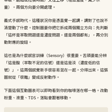
量）。兩個方向要分開處理。
義式手感時代，這種狀況你是憑直覺一起調，調對了也說不
清楚動了什麼。控制圖要你把它拆成兩個獨立方向：先判斷
「這杯是萃取問題還是濃度問題，還是兩個都有」，再分別
動對應的旋鈕。
這也是為什麼感官訓練（Sensory）很重要。舌頭要能分辨
「這是酸（萃取不足的信號）還是這是淡（濃度低的信
號）」，這兩個感覺新手很容易混在一起。分得出來，這張
圖就從「很難」變成反射動作。
下面這個互動圖表可以即時看到你的咖啡落在哪一格。改動
粉重、液重、TDS，落點會跟著移動。