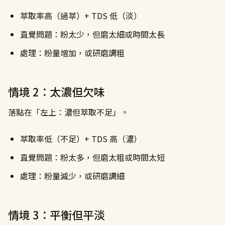
萃取率高（過萃）+ TDS 低（淡）
直覺問題：粉太少，但磨太細或時間太長
處理：粉量增加，或研磨調粗
情境 2：太濃但欠味
落點在「左上：濃但萃取不足」。
萃取率低（不足）+ TDS 高（濃）
直覺問題：粉太多，但磨太粗或時間太短
處理：粉量減少，或研磨調細
情境 3：平衡但平淡