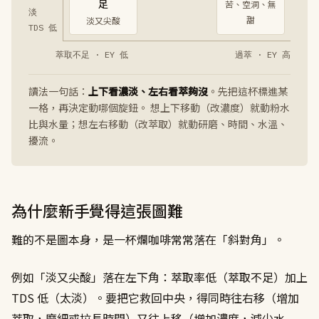
為什麼新手覺得這張圖難
難的不是圖本身，是一杯爛咖啡常常落在「斜對角」。
例如「淡又尖酸」落在左下角：萃取率低（萃取不足）加上
TDS 低（太淡）。要把它救回中央，得同時往右移（增加
萃取，磨細或拉長時間）又往上移（增加濃度，減少水