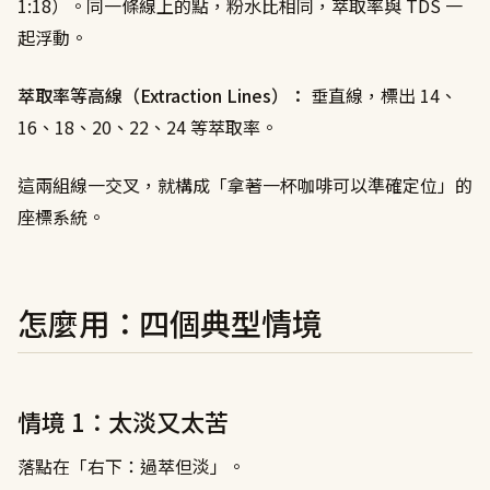
1:18）。同一條線上的點，粉水比相同，萃取率與 TDS 一
起浮動。
萃取率等高線（Extraction Lines）：
垂直線，標出 14、
16、18、20、22、24 等萃取率。
這兩組線一交叉，就構成「拿著一杯咖啡可以準確定位」的
座標系統。
怎麼用：四個典型情境
情境 1：太淡又太苦
落點在「右下：過萃但淡」。