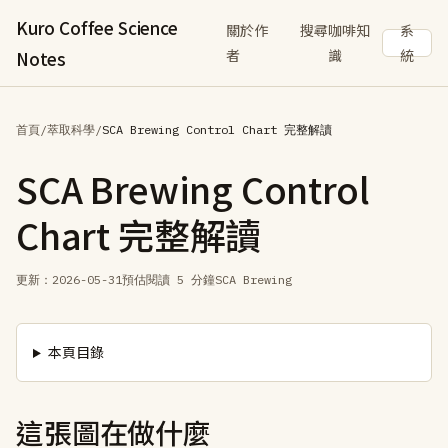
Kuro Coffee Science
關於作
搜尋咖啡知
系
者
識
統
Notes
首頁
/
萃取科學
/
SCA Brewing Control Chart 完整解讀
SCA Brewing Control
Chart 完整解讀
更新：
2026-05-31
預估閱讀 5 分鐘
SCA Brewing
本頁目錄
這張圖在做什麼