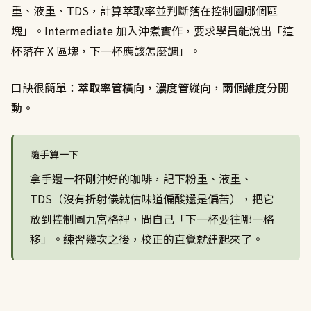
重、液重、TDS，計算萃取率並判斷落在控制圖哪個區
塊」。Intermediate 加入沖煮實作，要求學員能說出「這
杯落在 X 區塊，下一杯應該怎麼調」。
口訣很簡單：
萃取率管橫向，濃度管縱向，兩個維度分開
動。
隨手算一下
拿手邊一杯剛沖好的咖啡，記下粉重、液重、
TDS（沒有折射儀就估味道偏酸還是偏苦），把它
放到控制圖九宮格裡，問自己「下一杯要往哪一格
移」。練習幾次之後，校正的直覺就建起來了。