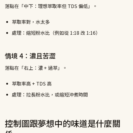
落點在「中下：理想萃取率但 TDS 偏低」。
萃取率對，水太多
處理：縮短粉水比（例如從 1:18 改 1:16）
情境 4：濃且苦澀
落點在「右上：濃 + 過萃」。
萃取率高 + TDS 高
處理：拉長粉水比，或縮短沖煮時間
控制圖跟夢想中的味道是什麼關