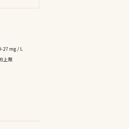
7 mg / L
」的上限