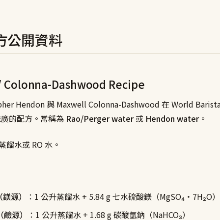
方公開資料
/ Colonna-Dashwood Recipe
her Hendon 與 Maxwell Colonna-Dashwood 在 World Barist
15 推廣的配方。常稱為
Rao/Perger water
或
Hendon water
。
蒸餾水或 RO 水。
（鎂源）
：1 公升蒸餾水 + 5.84 g 七水硫酸鎂（MgSO₄・7H₂O）
（鹼源）
：1 公升蒸餾水 + 1.68 g 碳酸氫鈉（NaHCO₃）