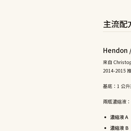
主流配
Hendon 
來自 Christop
2014-20
基底：1 公升
兩瓶濃縮液：
濃縮液 A
濃縮液 B