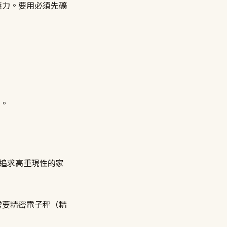
無力。要用必須先礦
。
、追求高重現性的家
需要精密電子秤（精