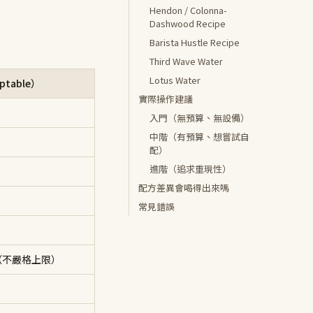
Hendon / Colonna-
Dashwood Recipe
Barista Hustle Recipe
Third Wave Water
Lotus Water
table）
實際操作建議
入門（無預算、無設備）
中階（有預算、想嘗試自
配）
進階（追求重現性）
配方差異會喝得出來嗎
常見錯誤
O₃（不嚴格上限）