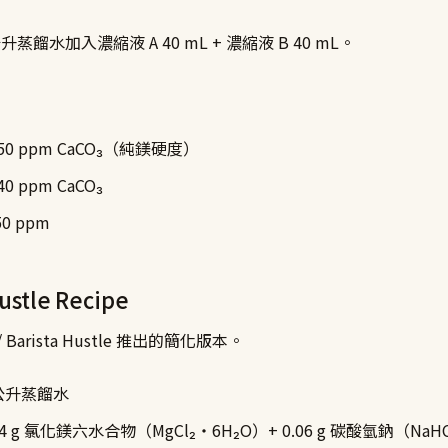
升蒸餾水加入濃縮液 A 40 mL + 濃縮液 B 40 mL。
0 ppm CaCO₃（純鎂硬度）
0 ppm CaCO₃
50 ppm
Hustle Recipe
r / Barista Hustle 推出的簡化版本。
公升蒸餾水
4 g 氯化鎂六水合物（MgCl₂・6H₂O）+ 0.06 g 碳酸氫鈉（NaH