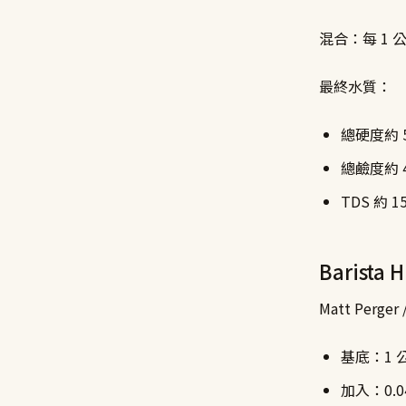
混合：每 1 公
最終水質：
總硬度約 5
總鹼度約 4
TDS 約 1
Barista 
Matt Perge
基底：1 
加入：0.0