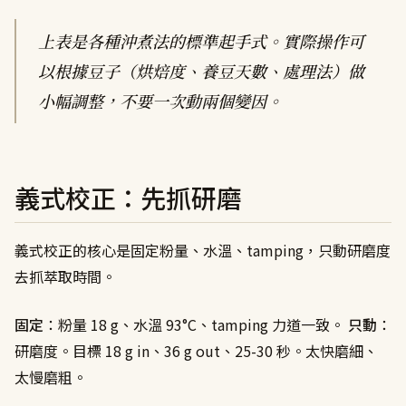
上表是各種沖煮法的標準起手式。實際操作可
以根據豆子（烘焙度、養豆天數、處理法）做
小幅調整，不要一次動兩個變因。
義式校正：先抓研磨
義式校正的核心是固定粉量、水溫、tamping，只動研磨度
去抓萃取時間。
固定
：粉量 18 g、水溫 93°C、tamping 力道一致。
只動
：
研磨度。目標 18 g in、36 g out、25-30 秒。太快磨細、
太慢磨粗。