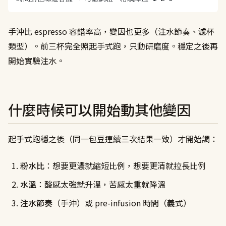
手沖比 espresso 容錯率高，變因也更多（注水節奏、濾杯
類型）。前三杯完全照起手式跑，只動研磨度。穩定之後再
開始實驗注水。
什麼時候可以開始動其他變因
起手式跑穩之後（同一包豆連續三次結果一致）才開始調：
粉水比
：想要更濃就縮短比例，想要更清就拉長比例
水溫
：酸感太強就升溫，苦感太重就降溫
注水節奏
（手沖）或 pre-infusion 時間（義式）