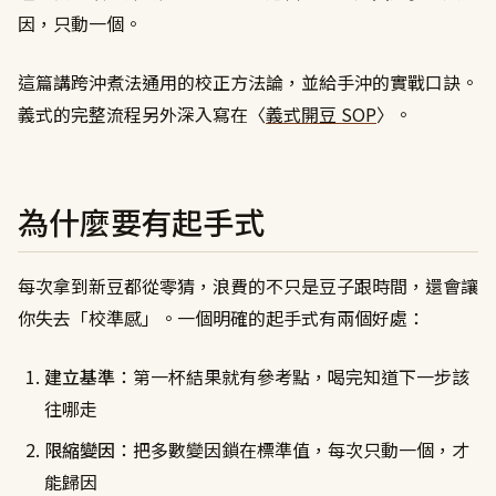
因，只動一個。
這篇講跨沖煮法通用的校正方法論，並給手沖的實戰口訣。
義式的完整流程另外深入寫在〈
義式開豆 SOP
〉。
為什麼要有起手式
每次拿到新豆都從零猜，浪費的不只是豆子跟時間，還會讓
你失去「校準感」。一個明確的起手式有兩個好處：
建立基準
：第一杯結果就有參考點，喝完知道下一步該
往哪走
限縮變因
：把多數變因鎖在標準值，每次只動一個，才
能歸因