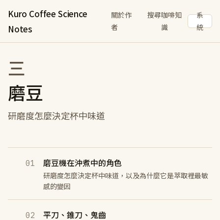
Kuro Coffee Science
關於作
搜尋咖啡知
系
者
識
統
Notes
三
磨豆
研磨度怎麼決定杯中味道
磨豆機在沖煮中的角色
01
研磨度怎麼決定杯中味道，以及為什麼它是萃取裡最敏
感的變因
平刀、錐刀、鬼齒
02