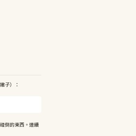
撇子）：
碰倒的東西。連續