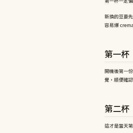
第一杯一定偏
新換的豆要先養 
容易爆 cre
第一杯
開機後第一份不
覺，順便確認
第二杯
這才是當天第