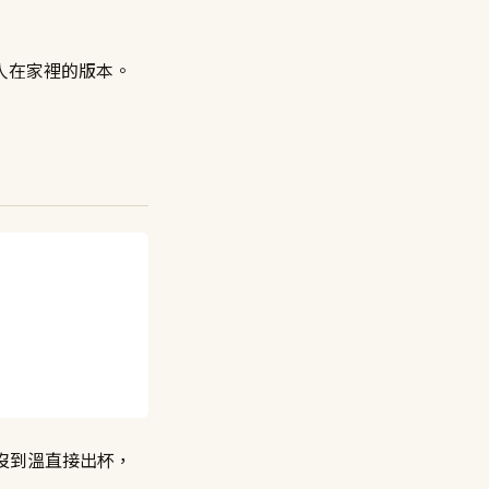
成單人在家裡的版本。
透。沒到溫直接出杯，