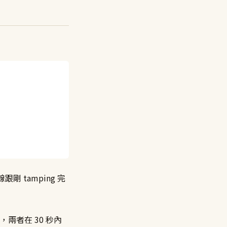
 tamping 完
兩者在 30 秒內