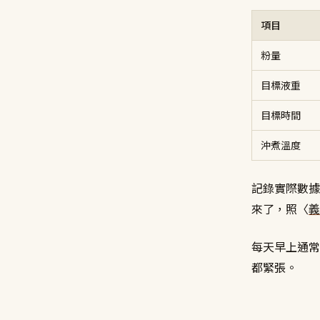
項目
粉量
目標液重
目標時間
沖煮溫度
記錄實際數據
來了，照〈
義
每天早上通常
都緊張。