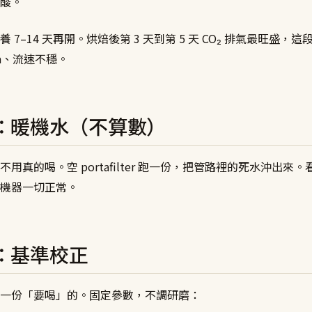
酸。
7–14 天再開。烘焙後第 3 天到第 5 天 CO₂ 排氣最旺盛，這段期
ma、流速不穩。
：暖機水（不算數）
用真的喝。空 portafilter 跑一份，把管路裡的死水沖出來
機器一切正常。
：基準校正
一份「要喝」的。固定參數，不調研磨：