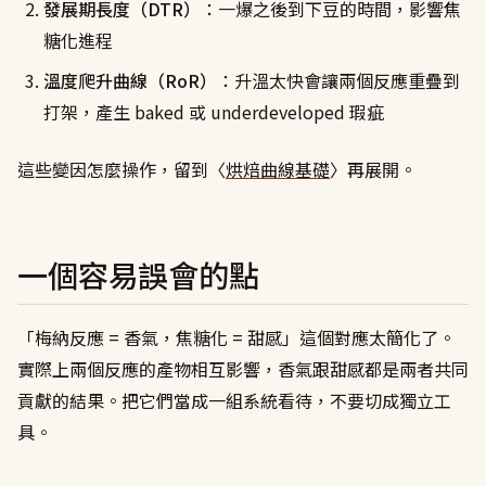
發展期長度（DTR）
：一爆之後到下豆的時間，影響焦
糖化進程
溫度爬升曲線（RoR）
：升溫太快會讓兩個反應重疊到
打架，產生 baked 或 underdeveloped 瑕疵
這些變因怎麼操作，留到〈
烘焙曲線基礎
〉再展開。
一個容易誤會的點
「梅納反應 = 香氣，焦糖化 = 甜感」這個對應太簡化了。
實際上兩個反應的產物相互影響，香氣跟甜感都是兩者共同
貢獻的結果。把它們當成一組系統看待，不要切成獨立工
具。