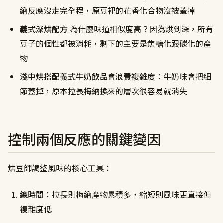
納反應沒走完全程，原豆裡的花香化合物沒被蓋掉
義式深烘配方
為什麼味道相似度高？因為烘到深，所有
豆子的個性都被消耗，剩下的主要是焦糖化跟碳化的產
物
淺中烘搭配義式牛奶飲品會浪費複雜度
：牛奶味會把細
節蓋掉，原本拉長梅納換來的層次很容易就消失
控制兩個反應的關鍵變因
烘豆師調整風味的核心工具：
總時間
：拉長則梅納產物累積多，縮短則風味更直接但
複雜度低