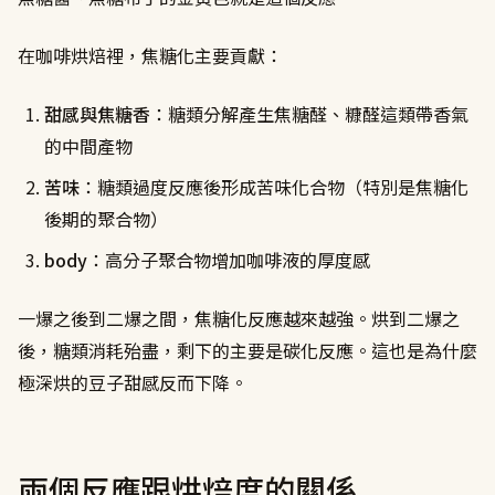
在咖啡烘焙裡，焦糖化主要貢獻：
甜感與焦糖香
：糖類分解產生焦糖醛、糠醛這類帶香氣
的中間產物
苦味
：糖類過度反應後形成苦味化合物（特別是焦糖化
後期的聚合物）
body
：高分子聚合物增加咖啡液的厚度感
一爆之後到二爆之間，焦糖化反應越來越強。烘到二爆之
後，糖類消耗殆盡，剩下的主要是碳化反應。這也是為什麼
極深烘的豆子甜感反而下降。
兩個反應跟烘焙度的關係