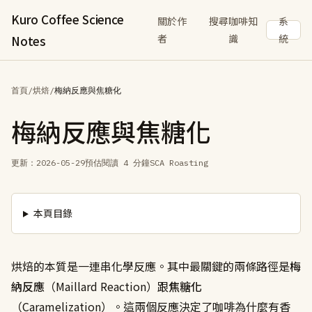
Kuro Coffee Science
關於作
搜尋咖啡知
系
者
識
統
Notes
首頁
/
烘焙
/
梅納反應與焦糖化
梅納反應與焦糖化
更新：
2026-05-29
預估閱讀 4 分鐘
SCA Roasting
本頁目錄
烘焙的本質是一連串化學反應。其中最關鍵的兩條路徑是
梅
納反應
（Maillard Reaction）跟
焦糖化
（Caramelization）。這兩個反應決定了咖啡為什麼有香