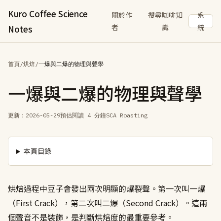
Kuro Coffee Science
關於作
搜尋咖啡知
系
者
識
統
Notes
首頁
/
烘焙
/
一爆與二爆的物理與聲學
一爆與二爆的物理與聲學
更新：
2026-05-29
預估閱讀 4 分鐘
SCA Roasting
本頁目錄
烘焙過程中豆子會發出兩次明顯的爆裂聲。第一次叫一爆
（First Crack），第二次叫二爆（Second Crack）。這兩
個聲音不是裝飾，是判斷烘焙度的最重要參考。