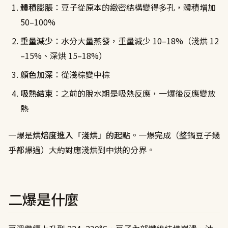
體積膨脹
：豆子從原本的緻密結構變得多孔，體積增加
50–100%
重量減少
：水分大量蒸發，重量減少 10–18%（淺烘 12
–15%、深烘 15–18%）
顏色加深
：從淺棕變中棕
吸熱結束
：之前的脫水期是吸熱反應，一爆後反應變放
熱
一爆是
烘焙度進入「淺烘」的起點
。一爆完成（整鍋豆子幾
乎都爆過）大約對應淺烘到中烘的分界。
二爆是什麼