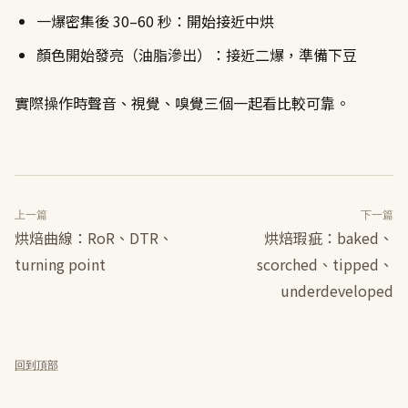
一爆密集後 30–60 秒：開始接近中烘
顏色開始發亮（油脂滲出）：接近二爆，準備下豆
實際操作時聲音、視覺、嗅覺三個一起看比較可靠。
上一篇
下一篇
烘焙曲線：RoR、DTR、
烘焙瑕疵：baked、
turning point
scorched、tipped、
underdeveloped
回到頂部