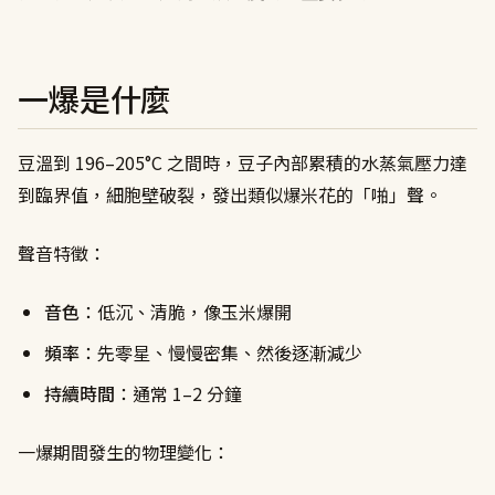
一爆是什麼
豆溫到 196–205°C 之間時，豆子內部累積的水蒸氣壓力達
到臨界值，細胞壁破裂，發出類似爆米花的「啪」聲。
聲音特徵：
音色
：低沉、清脆，像玉米爆開
頻率
：先零星、慢慢密集、然後逐漸減少
持續時間
：通常 1–2 分鐘
一爆期間發生的物理變化：