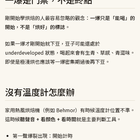
剛開始學烘焙的人最容易忽略的觀念：
一爆只是「能喝」的
開始，不是「烘好」的標誌
。
如果一爆才剛開始就下豆，豆子可能還處於
underdeveloped 狀態，喝起來會有生青、草感、青澀味。
即使是極淺烘也應該等一爆密集期過後再下豆。
沒有溫度計怎麼辦
家用熱風烘焙機（例如 Behmor）有時候溫度計位置不準。
這時候
聽聲音 + 看顏色 + 看時間
就是主要判斷工具。
第一聲爆裂出現：開始計時