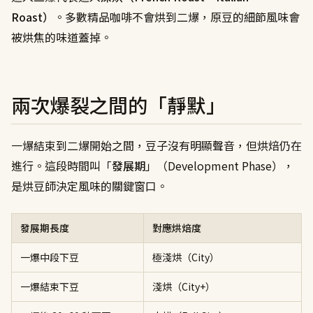
Roast）
。多數精品咖啡不會烘到二爆，原豆的細節風味會
被烘焦的味道蓋掉。
兩次爆裂之間的「靜默」
一爆結束到二爆開始之間，豆子沒有明顯聲音，但烘焙仍在
進行。這段時間叫「
發展期
」（Development Phase），
是烘豆師決定風味的關鍵窗口。
發展期長度
對應烘焙度
一爆中段下豆
極淺烘（City）
一爆結束下豆
淺烘（City+）