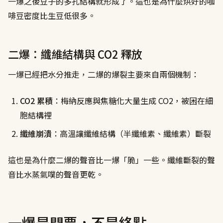
一爆之後豆子的多孔結構就形成了。這也是為什麼烘好的咖
啡豆密度比生豆低很多。
二爆：纖維結構與 CO2 釋放
一爆已經把水分推走，二爆的爆裂主要來自兩個機制：
CO2 累積
：梅納反應與焦糖化大量生成 CO2，被困在細
胞結構裡
纖維崩潰
：高溫讓纖維結構（半纖維素、纖維素）斷裂
這也是為什麼二爆的聲音比一爆「脆」一些。纖維斷裂的聲
音比水蒸氣噗的聲音更乾。
一爆是門票，不是終點