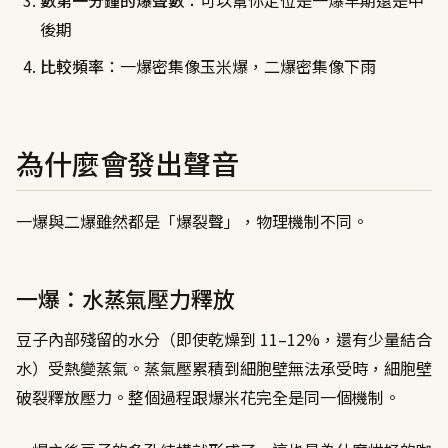
數第一分鐘的爆聲數
：可以幫你定位是一爆早期還是中
後期
比較頻率
：一爆密集像玉米爆，二爆密集像下雨
為什麼會發出聲音
一爆與二爆雖然都是「爆裂聲」，物理機制不同。
一爆：水蒸氣壓力釋放
豆子內部殘留的水分（即使乾燥到 11–12%，還有少量結合
水）受熱變蒸氣。蒸氣壓累積到細胞壁無法承受時，細胞壁
破裂釋放壓力。整個過程跟爆米花完全是同一個機制。